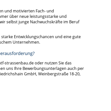
n und motivierten Fach- und
mmer über neue leistungsstarke und
wir selbst junge Nachwuchskräfte im Beruf
n, starke Entwicklungschancen und eine gute
dischem Unternehmen.
Herausforderung?
tf-strassenbau.de oder nutzen Sie das
önnen uns Ihre Bewerbungsunterlagen auch per
Friedrichshain GmbH, Weinbergstraße 18-20,