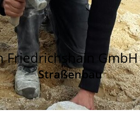
in Friedrichshain GmbH
Straßenbau