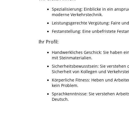
Spezialisierung: Einblicke in ein anspr
moderne Verkehrstechnik.
Leistungsgerechte Vergütung: Faire un
Festanstellung: Eine unbefristete Festans
Ihr Profil:
Handwerkliches Geschick: Sie haben ei
mit Steinmaterialien.
Sicherheitsbewusstsein: Sie verstehen 
Sicherheit von Kollegen und Verkehrst
Körperliche Fitness: Heben und Arbeiten
kein Problem.
Sprachkenntnisse: Sie verstehen Arbei
Deutsch.