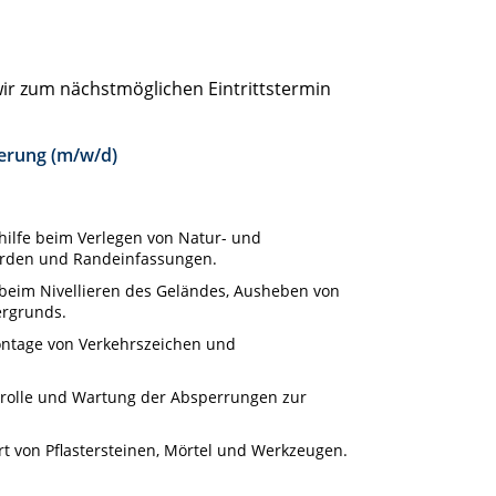
ir zum nächstmöglichen Eintrittstermin
erung (m/w/d)
thilfe beim Verlegen von Natur- und
orden und Randeinfassungen.
beim Nivellieren des Geländes, Ausheben von
ergrunds.
ontage von Verkehrszeichen und
trolle und Wartung der Absperrungen zur
rt von Pflastersteinen, Mörtel und Werkzeugen.