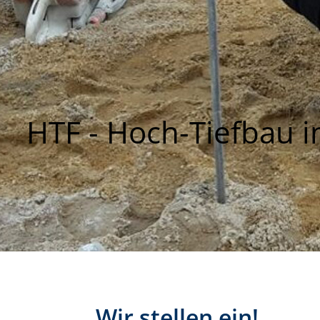
HTF - Hoch-Tiefbau 
Wir stellen ein!