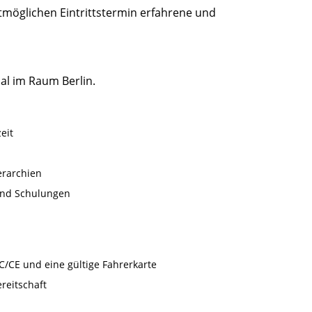
möglichen Eintrittstermin erfahrene und
ial im Raum Berlin.
eit
erarchien
und Schulungen
C/CE und eine gültige Fahrerkarte
ereitschaft