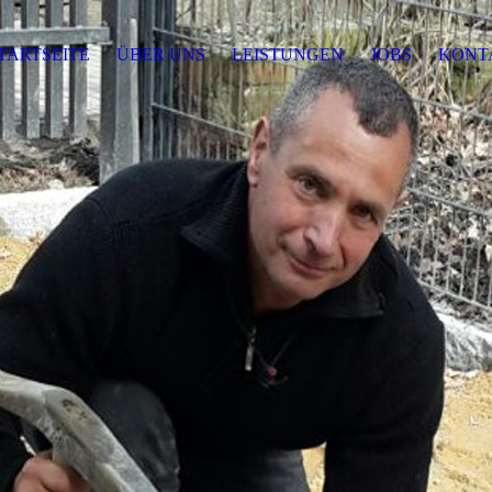
TARTSEITE
ÜBER UNS
LEISTUNGEN
JOBS
KONT