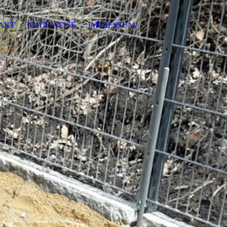
AKT
NACHWEISE
IMPRESSUM