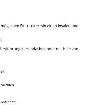
möglichen Eintrittstermin einen loyalen und
)
hrsführung in Handarbeit oder mit Hilfe von
eit
erarchien
ereitschaft