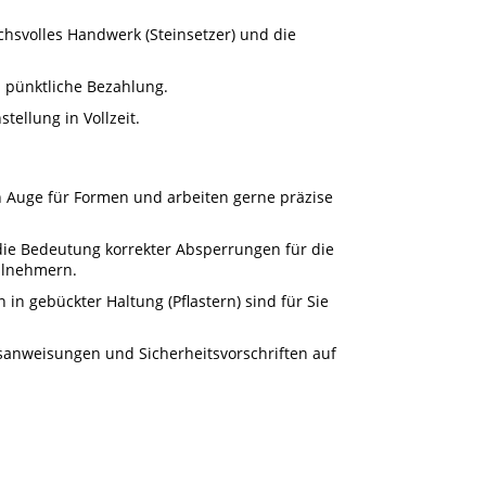
uchsvolles Handwerk (Steinsetzer) und die
d pünktliche Bezahlung.
tellung in Vollzeit.
n Auge für Formen und arbeiten gerne präzise
die Bedeutung korrekter Absperrungen für die
eilnehmern.
 in gebückter Haltung (Pflastern) sind für Sie
tsanweisungen und Sicherheitsvorschriften auf