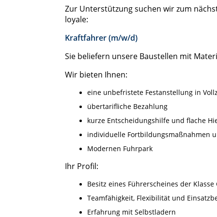
Zur Unterstützung suchen wir zum nächst
loyale:
Kraftfahrer (m/w/d)
Sie beliefern unsere Baustellen mit Mater
Wir bieten Ihnen:
eine unbefristete Festanstellung in Vollz
übertarifliche Bezahlung
kurze Entscheidungshilfe und flache Hi
individuelle Fortbildungsmaßnahmen 
Modernen Fuhrpark
Ihr Profil:
Besitz eines Führerscheines der Klasse 
Teamfähigkeit, Flexibilität und Einsatzb
Erfahrung mit Selbstladern